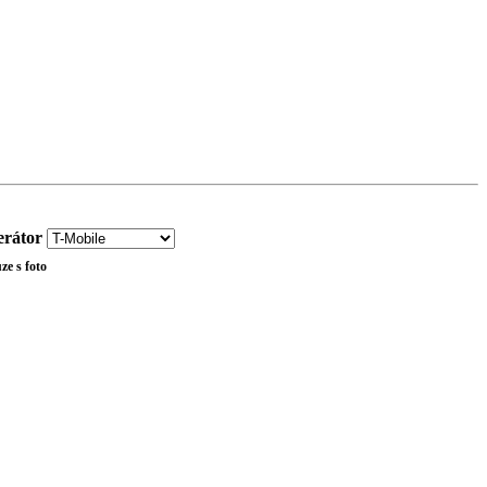
rátor
ze s foto