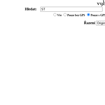
Hledat:
Vše
Pouze bez GPS
Pouze s GP
Řazení