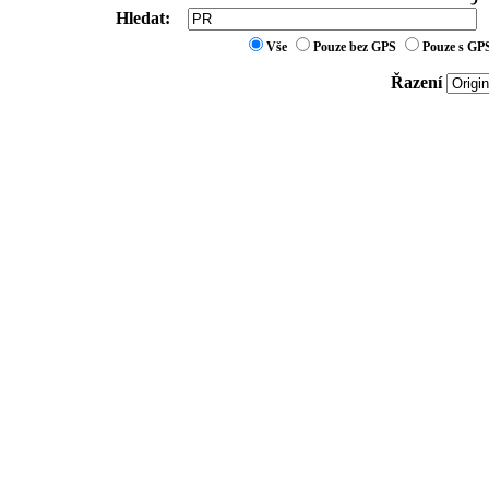
Hledat:
Vše
Pouze bez GPS
Pouze s GP
Řazení