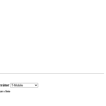
rátor
ze s foto