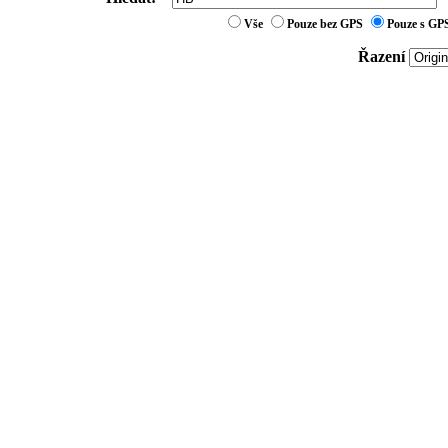
Vše
Pouze bez GPS
Pouze s GP
Řazení