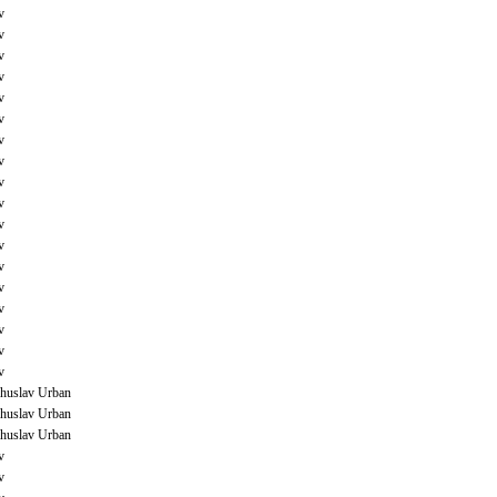
v
v
v
v
v
v
v
v
v
v
v
v
v
v
v
v
v
v
huslav Urban
huslav Urban
huslav Urban
v
v