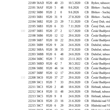
22189
56AD
9520
40
23
10.5.2020
CB
Byňov, tubusov
22191
56AF
9520
5
48
9.6.2026
CB
Břehov - Suchá
22192
56B0
9520
2
0
9.6.2026
CB
Břehov - Suchá
22193
56B1
9520
31
9
27.8.2020
CB
Břehov - Suchá
22194
56B2
9520
23
29
7.11.2020
CB
Černý Dub, stož
22195
56B3
9520
6
33
7.11.2020
CB
Černý Dub, stož
100
22197
56B5
9520
27
2
12.7.2020
CB
České Budějovic
22198
56B6
9520
12
12
29.6.2020
CB
České Budějovic
22199
56B7
9520
10
22
29.6.2020
CB
České Budějovic
22201
56B9
9520
9
24
24.6.2026
CB
Dubičné, tubuso
22202
56BA
9520
38
35
27.8.2020
CB
Dubičné, tubuso
22203
56BB
9520
6
48
24.6.2026
CB
Dubičné, tubuso
22204
56BC
9520
7
63
23.11.2021
CB
České Budějovic
22205
56BD
9520
42
7
30.5.2022
CB
České Budějovic
22206
56BE
9520
46
14
30.5.2022
CB
České Budějovic
22207
56BF
9520
12
17
29.6.2020
CB
České Budějovi
110
22208
56C0
9520
37
27
29.6.2020
CB
České Budějovi
22209
56C1
9520
7
33
29.6.2020
CB
České Budějovi
22211
56C3
9520
2
48
18.6.2026
CB
Heřmaň, tubuso
22212
56C4
9520
11
48
24.6.2026
CB
Heřmaň, tubuso
22213
56C5
9520
9
8
24.6.2026
CB
Heřmaň, tubuso
22214
56C6
9520
23
16
21.6.2020
CB
Hluboká nad Vl
22215
56C7
9520
6
29
29.6.2020
CB
Hluboká nad Vl