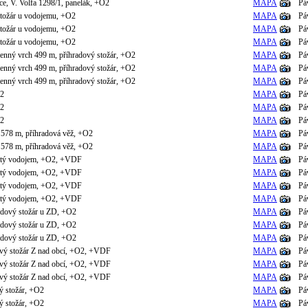
e, V. Volfa 1298/1, panelák, +O2
MAPA
Pá
stožár u vodojemu, +O2
MAPA
Pá
stožár u vodojemu, +O2
MAPA
Pá
stožár u vodojemu, +O2
MAPA
Pá
nný vrch 499 m, příhradový stožár, +O2
MAPA
Pá
nný vrch 499 m, příhradový stožár, +O2
MAPA
Pá
nný vrch 499 m, příhradový stožár, +O2
MAPA
Pá
O2
MAPA
Pá
O2
MAPA
Pá
O2
MAPA
Pá
 578 m, příhradová věž, +O2
MAPA
Pá
 578 m, příhradová věž, +O2
MAPA
Pá
itý vodojem, +O2, +VDF
MAPA
Pá
itý vodojem, +O2, +VDF
MAPA
Pá
itý vodojem, +O2, +VDF
MAPA
Pá
itý vodojem, +O2, +VDF
MAPA
Pá
adový stožár u ZD, +O2
MAPA
Pá
adový stožár u ZD, +O2
MAPA
Pá
adový stožár u ZD, +O2
MAPA
Pá
vý stožár Z nad obcí, +O2, +VDF
MAPA
Pá
vý stožár Z nad obcí, +O2, +VDF
MAPA
Pá
vý stožár Z nad obcí, +O2, +VDF
MAPA
Pá
ý stožár, +O2
MAPA
Pá
ý stožár, +O2
MAPA
Pá