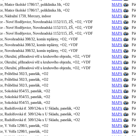
e, Matice školské 1786/17, poliklinika Jih, +O2
MAPA
Pá
e, Matice školské 1786/17, poliklinika Jih, +O2
MAPA
Pá
ce, Nádražní 1759, Mercury, indoor
MAPA
Pá
ce - Nové Hodějovice, Novohradská 1152/115, ZŠ, +O2, +VDF
MAPA
Pá
ce - Nové Hodějovice, Novohradská 1152/115, ZŠ, +O2, +VDF
MAPA
Pá
ce - Nové Hodějovice, Novohradská 1152/115, ZŠ, +O2, +VDF
MAPA
Pá
ce, Novohradská 398/32, komín teplárny, +O2, +VDF
MAPA
Pá
ce, Novohradská 398/32, komín teplárny, +O2, +VDF
MAPA
Pá
ce, Novohradská 398/32, komín teplárny, +O2, +VDF
MAPA
Pá
ce, Okružní, příhradová věž u kruhového objezdu, +O2, +VDF
MAPA
Pá
ce, Okružní, příhradová věž u kruhového objezdu, +O2, +VDF
MAPA
Pá
ce, Okružní, příhradová věž u kruhového objezdu, +O2, +VDF
MAPA
Pá
ce, Průběžná 592/3, panelák, +O2
MAPA
Pá
ce, Průběžná 592/3, panelák, +O2
MAPA
Pá
ce, Průběžná 592/3, panelák, +O2
MAPA
Pá
ce, Sokolská 954/55, panelák, +O2
MAPA
Pá
ce, Sokolská 954/55, panelák, +O2
MAPA
Pá
ce, Sokolská 954/55, panelák, +O2
MAPA
Pá
e, Rudolfovská tř. 509/124a x U Skladu, panelák, +O2
MAPA
Pá
e, Rudolfovská tř. 509/124a x U Skladu, panelák, +O2
MAPA
Pá
e, Rudolfovská tř. 509/124a x U Skladu, panelák, +O2
MAPA
Pá
e, V. Volfa 1298/1, panelák, +O2
MAPA
Pá
e, V. Volfa 1298/1, panelák, +O2
MAPA
Pá