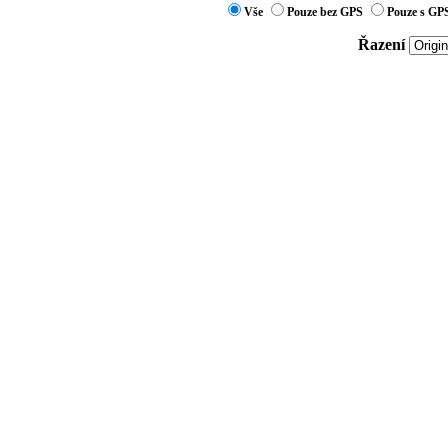
Vše
Pouze bez GPS
Pouze s GP
Řazení