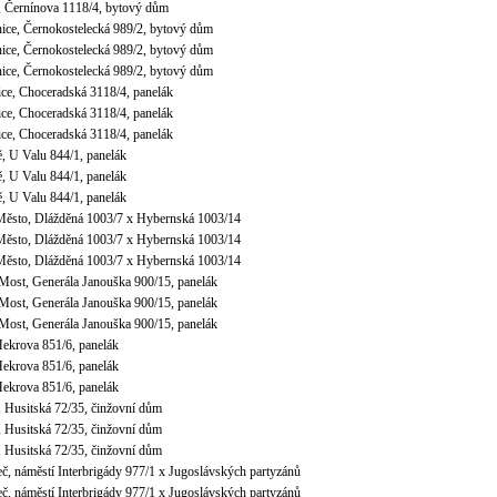
v, Černínova 1118/4, bytový dům
nice, Černokostelecká 989/2, bytový dům
nice, Černokostelecká 989/2, bytový dům
nice, Černokostelecká 989/2, bytový dům
ice, Choceradská 3118/4, panelák
ice, Choceradská 3118/4, panelák
ice, Choceradská 3118/4, panelák
, U Valu 844/1, panelák
, U Valu 844/1, panelák
, U Valu 844/1, panelák
Město, Dlážděná 1003/7 x Hybernská 1003/14
Město, Dlážděná 1003/7 x Hybernská 1003/14
Město, Dlážděná 1003/7 x Hybernská 1003/14
 Most, Generála Janouška 900/15, panelák
 Most, Generála Janouška 900/15, panelák
 Most, Generála Janouška 900/15, panelák
Hekrova 851/6, panelák
Hekrova 851/6, panelák
Hekrova 851/6, panelák
, Husitská 72/35, činžovní dům
, Husitská 72/35, činžovní dům
, Husitská 72/35, činžovní dům
č, náměstí Interbrigády 977/1 x Jugoslávských partyzánů
č, náměstí Interbrigády 977/1 x Jugoslávských partyzánů