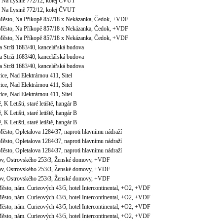
í, Na Lysině 772/12, kolej ČVUT
í, Na Lysině 772/12, kolej ČVUT
Město, Na Příkopě 857/18 x Nekázanka, Čedok, +VDF
Město, Na Příkopě 857/18 x Nekázanka, Čedok, +VDF
Město, Na Příkopě 857/18 x Nekázanka, Čedok, +VDF
a Strži 1683/40, kancelářská budova
a Strži 1683/40, kancelářská budova
a Strži 1683/40, kancelářská budova
ice, Nad Elektrárnou 411, Sitel
ice, Nad Elektrárnou 411, Sitel
ice, Nad Elektrárnou 411, Sitel
 K Letišti, staré letiště, hangár B
 K Letišti, staré letiště, hangár B
 K Letišti, staré letiště, hangár B
ěsto, Opletalova 1284/37, naproti hlavnímu nádraží
ěsto, Opletalova 1284/37, naproti hlavnímu nádraží
ěsto, Opletalova 1284/37, naproti hlavnímu nádraží
ov, Ostrovského 253/3, Ženské domovy, +VDF
ov, Ostrovského 253/3, Ženské domovy, +VDF
ov, Ostrovského 253/3, Ženské domovy, +VDF
Město, nám. Curieových 43/5, hotel Intercontinental, +O2, +VDF
Město, nám. Curieových 43/5, hotel Intercontinental, +O2, +VDF
Město, nám. Curieových 43/5, hotel Intercontinental, +O2, +VDF
Město, nám. Curieových 43/5, hotel Intercontinental, +O2, +VDF