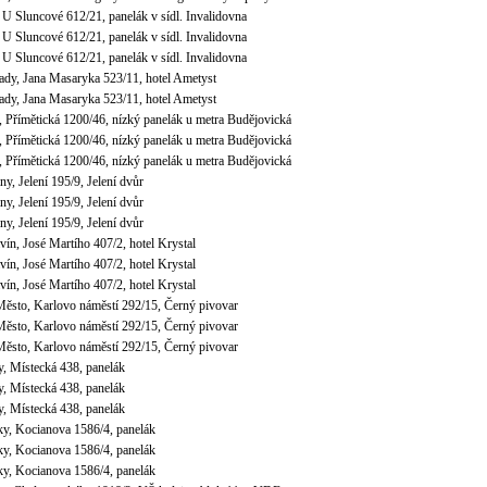
, U Sluncové 612/21, panelák v sídl. Invalidovna
, U Sluncové 612/21, panelák v sídl. Invalidovna
, U Sluncové 612/21, panelák v sídl. Invalidovna
ady, Jana Masaryka 523/11, hotel Ametyst
ady, Jana Masaryka 523/11, hotel Ametyst
, Přímětická 1200/46, nízký panelák u metra Budějovická
, Přímětická 1200/46, nízký panelák u metra Budějovická
, Přímětická 1200/46, nízký panelák u metra Budějovická
ny, Jelení 195/9, Jelení dvůr
ny, Jelení 195/9, Jelení dvůr
ny, Jelení 195/9, Jelení dvůr
avín, José Martího 407/2, hotel Krystal
avín, José Martího 407/2, hotel Krystal
avín, José Martího 407/2, hotel Krystal
Město, Karlovo náměstí 292/15, Černý pivovar
Město, Karlovo náměstí 292/15, Černý pivovar
Město, Karlovo náměstí 292/15, Černý pivovar
y, Místecká 438, panelák
y, Místecká 438, panelák
y, Místecká 438, panelák
ky, Kocianova 1586/4, panelák
ky, Kocianova 1586/4, panelák
ky, Kocianova 1586/4, panelák