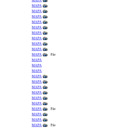
MAPA
MAPA
MAPA
MAPA
MAPA
MAPA
MAPA
MAPA
MAPA
MAPA
MAPA
Páv
MAPA
MAPA
MAPA
MAPA
MAPA
MAPA
MAPA
MAPA
MAPA
MAPA
Páv
MAPA
MAPA
MAPA
Páv