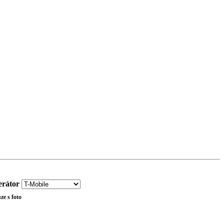
rátor
ze s foto