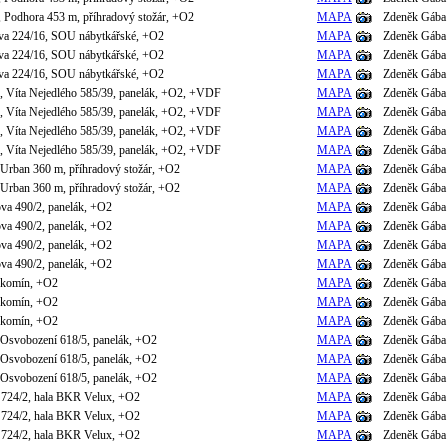
, Podhora 453 m, příhradový stožár, +O2
MAPA
Zdeněk Gába
va 224/16, SOU nábytkářské, +O2
MAPA
Zdeněk Gába
va 224/16, SOU nábytkářské, +O2
MAPA
Zdeněk Gába
va 224/16, SOU nábytkářské, +O2
MAPA
Zdeněk Gába
, Víta Nejedlého 585/39, panelák, +O2, +VDF
MAPA
Zdeněk Gába
, Víta Nejedlého 585/39, panelák, +O2, +VDF
MAPA
Zdeněk Gába
, Víta Nejedlého 585/39, panelák, +O2, +VDF
MAPA
Zdeněk Gába
, Víta Nejedlého 585/39, panelák, +O2, +VDF
MAPA
Zdeněk Gába
 Urban 360 m, příhradový stožár, +O2
MAPA
Zdeněk Gába
 Urban 360 m, příhradový stožár, +O2
MAPA
Zdeněk Gába
va 490/2, panelák, +O2
MAPA
Zdeněk Gába
va 490/2, panelák, +O2
MAPA
Zdeněk Gába
va 490/2, panelák, +O2
MAPA
Zdeněk Gába
va 490/2, panelák, +O2
MAPA
Zdeněk Gába
 komín, +O2
MAPA
Zdeněk Gába
 komín, +O2
MAPA
Zdeněk Gába
 komín, +O2
MAPA
Zdeněk Gába
ě Osvobození 618/5, panelák, +O2
MAPA
Zdeněk Gába
ě Osvobození 618/5, panelák, +O2
MAPA
Zdeněk Gába
ě Osvobození 618/5, panelák, +O2
MAPA
Zdeněk Gába
 724/2, hala BKR Velux, +O2
MAPA
Zdeněk Gába
 724/2, hala BKR Velux, +O2
MAPA
Zdeněk Gába
 724/2, hala BKR Velux, +O2
MAPA
Zdeněk Gába