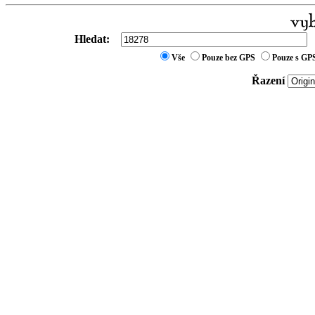
Hledat:
Vše
Pouze bez GPS
Pouze s GP
Řazení