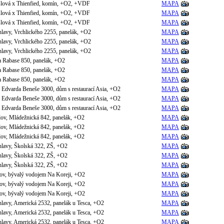
lová x Thienfied, komín, +O2, +VDF
MAPA
lová x Thienfied, komín, +O2, +VDF
MAPA
lová x Thienfied, komín, +O2, +VDF
MAPA
lavy, Vrchlického 2255, panelák, +O2
MAPA
lavy, Vrchlického 2255, panelák, +O2
MAPA
lavy, Vrchlického 2255, panelák, +O2
MAPA
a Rabase 850, panelák, +O2
MAPA
a Rabase 850, panelák, +O2
MAPA
a Rabase 850, panelák, +O2
MAPA
 Edvarda Beneše 3000, dům s restaurací Asia, +O2
MAPA
 Edvarda Beneše 3000, dům s restaurací Asia, +O2
MAPA
 Edvarda Beneše 3000, dům s restaurací Asia, +O2
MAPA
ov, Mládežnická 842, panelák, +O2
MAPA
ov, Mládežnická 842, panelák, +O2
MAPA
ov, Mládežnická 842, panelák, +O2
MAPA
hlavy, Školská 322, ZŠ, +O2
MAPA
hlavy, Školská 322, ZŠ, +O2
MAPA
hlavy, Školská 322, ZŠ, +O2
MAPA
ov, bývalý vodojem Na Koreji, +O2
MAPA
ov, bývalý vodojem Na Koreji, +O2
MAPA
ov, bývalý vodojem Na Koreji, +O2
MAPA
lavy, Americká 2532, panelák u Tesca, +O2
MAPA
lavy, Americká 2532, panelák u Tesca, +O2
MAPA
lavy, Americká 2532, panelák u Tesca, +O2
MAPA