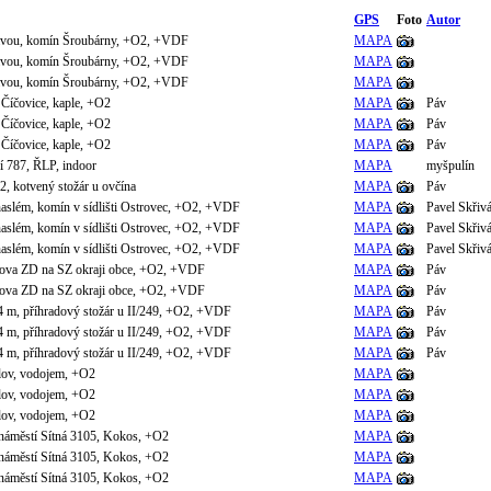
GPS
Foto
Autor
tavou, komín Šroubárny, +O2, +VDF
MAPA
tavou, komín Šroubárny, +O2, +VDF
MAPA
tavou, komín Šroubárny, +O2, +VDF
MAPA
 Číčovice, kaple, +O2
MAPA
Páv
 Číčovice, kaple, +O2
MAPA
Páv
 Číčovice, kaple, +O2
MAPA
Páv
í 787, ŘLP, indoor
MAPA
myšpulín
2, kotvený stožár u ovčína
MAPA
Páv
aslém, komín v sídlišti Ostrovec, +O2, +VDF
MAPA
Pavel Skřiv
aslém, komín v sídlišti Ostrovec, +O2, +VDF
MAPA
Pavel Skřiv
aslém, komín v sídlišti Ostrovec, +O2, +VDF
MAPA
Pavel Skřiv
dova ZD na SZ okraji obce, +O2, +VDF
MAPA
Páv
dova ZD na SZ okraji obce, +O2, +VDF
MAPA
Páv
4 m, příhradový stožár u II/249, +O2, +VDF
MAPA
Páv
4 m, příhradový stožár u II/249, +O2, +VDF
MAPA
Páv
4 m, příhradový stožár u II/249, +O2, +VDF
MAPA
Páv
lov, vodojem, +O2
MAPA
lov, vodojem, +O2
MAPA
lov, vodojem, +O2
MAPA
 náměstí Sítná 3105, Kokos, +O2
MAPA
 náměstí Sítná 3105, Kokos, +O2
MAPA
 náměstí Sítná 3105, Kokos, +O2
MAPA