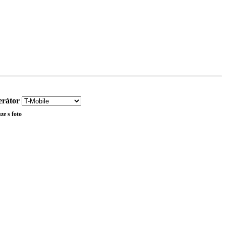
rátor
ze s foto