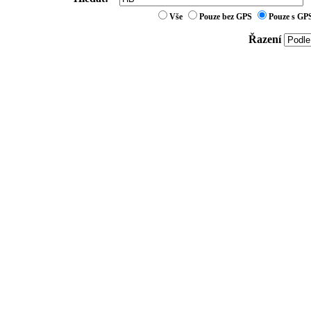
Vše
Pouze bez GPS
Pouze s GP
Řazení