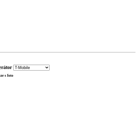
rátor
ze s foto