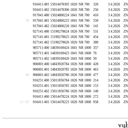
916411:481
15014478305
1826
NR 700
326
3.4.2026
ZN
916411:482
15014478306
1826
NR 700
256
3.4.2026
ZN
917041:480
15024800224
1841
NR 700
410
3.4.2026
ZN
50
917041:481
15024800225
1841
NR 700
559
3.4.2026
ZN
917041:482
15024800226
1841
NR 700
141
3.4.2026
ZN
927141:480
15190278624
1826
NR 700
531
3.4.2026
ZN
927141:481
15190278625
1826
NR 700
454
3.4.2026
ZN
927141:482
15190278626
1826
NR 700
380
3.4.2026
ZN
905711:400
14839169424
1841
NR 1800
357
3.4.2026
ZN
905711:401
14839169425
1841
NR 1800
76
3.4.2026
ZN
905711:402
14839169426
1841
NR 1800
59
3.4.2026
ZN
906001:400
14843920784
1826
NR 1800
428
3.4.2026
ZN
906001:401
14843920785
1826
NR 1800
463
3.4.2026
ZN
60
906001:402
14843920786
1826
NR 1800
477
3.4.2026
ZN
916251:400
15011856784
1826
NR 1800
214
3.4.2026
ZN
916251:401
15011856785
1826
NR 1800
153
3.4.2026
ZN
916251:402
15011856786
1826
NR 1800
140
3.4.2026
ZN
916411:400
15014478224
1826
NR 1800
272
3.4.2026
ZN
15 / 65
916411:401
15014478225
1826
NR 1800
958
3.4.2026
ZN