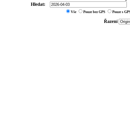
Hledat:
Vše
Pouze bez GPS
Pouze s GP
Řazení