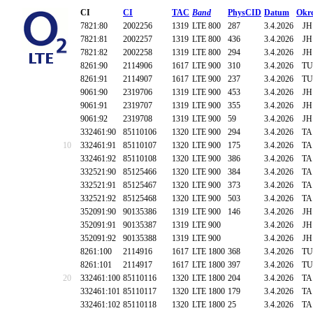
CI
CI
TAC
Band
PhysCID
Datum
Okr
7821:80
2002256
1319
LTE 800
287
3.4.2026
JH
7821:81
2002257
1319
LTE 800
436
3.4.2026
JH
7821:82
2002258
1319
LTE 800
294
3.4.2026
JH
8261:90
2114906
1617
LTE 900
310
3.4.2026
TU
8261:91
2114907
1617
LTE 900
237
3.4.2026
TU
9061:90
2319706
1319
LTE 900
453
3.4.2026
JH
9061:91
2319707
1319
LTE 900
355
3.4.2026
JH
9061:92
2319708
1319
LTE 900
59
3.4.2026
JH
332461:90
85110106
1320
LTE 900
294
3.4.2026
TA
10
332461:91
85110107
1320
LTE 900
175
3.4.2026
TA
332461:92
85110108
1320
LTE 900
386
3.4.2026
TA
332521:90
85125466
1320
LTE 900
384
3.4.2026
TA
332521:91
85125467
1320
LTE 900
373
3.4.2026
TA
332521:92
85125468
1320
LTE 900
503
3.4.2026
TA
352091:90
90135386
1319
LTE 900
146
3.4.2026
JH
352091:91
90135387
1319
LTE 900
3.4.2026
JH
352091:92
90135388
1319
LTE 900
3.4.2026
JH
8261:100
2114916
1617
LTE 1800
368
3.4.2026
TU
8261:101
2114917
1617
LTE 1800
397
3.4.2026
TU
20
332461:100
85110116
1320
LTE 1800
204
3.4.2026
TA
332461:101
85110117
1320
LTE 1800
179
3.4.2026
TA
332461:102
85110118
1320
LTE 1800
25
3.4.2026
TA