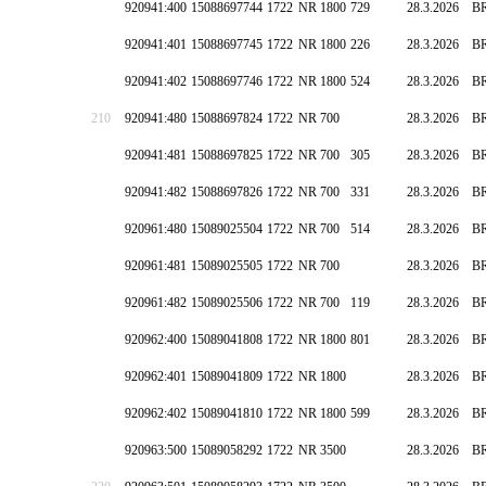
920941:400
15088697744
1722
NR 1800
729
28.3.2026
B
920941:401
15088697745
1722
NR 1800
226
28.3.2026
B
920941:402
15088697746
1722
NR 1800
524
28.3.2026
B
210
920941:480
15088697824
1722
NR 700
28.3.2026
B
920941:481
15088697825
1722
NR 700
305
28.3.2026
B
920941:482
15088697826
1722
NR 700
331
28.3.2026
B
920961:480
15089025504
1722
NR 700
514
28.3.2026
B
920961:481
15089025505
1722
NR 700
28.3.2026
B
920961:482
15089025506
1722
NR 700
119
28.3.2026
B
920962:400
15089041808
1722
NR 1800
801
28.3.2026
B
920962:401
15089041809
1722
NR 1800
28.3.2026
B
920962:402
15089041810
1722
NR 1800
599
28.3.2026
B
920963:500
15089058292
1722
NR 3500
28.3.2026
B