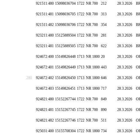
921511:480
15098036704
1722
NR 700
212
28.3.2026
B
921511:481
15098036705
1722
NR 700
313
28.3.2026
B
921511:482
15098036706
1722
NR 700
354
28.3.2026
B
923211:480
15125889504
1722
NR 700
281
28.3.2026
B
923211:481
15125889505
1722
NR 700
622
28.3.2026
B
924672:400
15149826448
1713
NR 1800
20
28.3.2026
O
924672:401
15149826449
1713
NR 1800
443
28.3.2026
O
280
924672:402
15149826450
1713
NR 1800
646
28.3.2026
O
924672:403
15149826451
1713
NR 1800
717
28.3.2026
O
924821:480
15152267744
1722
NR 700
849
28.3.2026
O
924821:481
15152267745
1722
NR 700
890
28.3.2026
O
924821:482
15152267746
1722
NR 700
511
28.3.2026
O
925031:400
15155708304
1722
NR 1800
734
28.3.2026
O