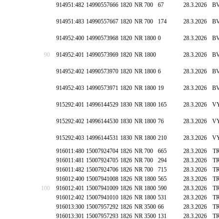
914951:482
14990557666
1820
NR 700
67
28.3.2026
B
914951:483
14990557667
1820
NR 700
174
28.3.2026
B
914952:400
14990573968
1820
NR 1800
0
28.3.2026
B
90
914952:401
14990573969
1820
NR 1800
28.3.2026
B
914952:402
14990573970
1820
NR 1800
6
28.3.2026
B
914952:403
14990573971
1820
NR 1800
19
28.3.2026
B
915292:401
14996144529
1830
NR 1800
165
28.3.2026
V
915292:402
14996144530
1830
NR 1800
76
28.3.2026
V
915292:403
14996144531
1830
NR 1800
210
28.3.2026
V
916011:480
15007924704
1826
NR 700
665
28.3.2026
T
916011:481
15007924705
1826
NR 700
294
28.3.2026
T
916011:482
15007924706
1826
NR 700
715
28.3.2026
T
916012:400
15007941008
1826
NR 1800
565
28.3.2026
T
100
916012:401
15007941009
1826
NR 1800
590
28.3.2026
T
916012:402
15007941010
1826
NR 1800
531
28.3.2026
T
916013:300
15007957292
1826
NR 3500
66
28.3.2026
T
916013:301
15007957293
1826
NR 3500
131
28.3.2026
T