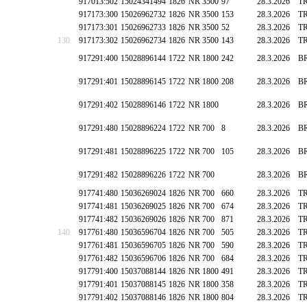
917013:502
15024341494
1826
NR 3500
97
28.3.2026
T
917173:300
15026962732
1826
NR 3500
153
28.3.2026
T
917173:301
15026962733
1826
NR 3500
52
28.3.2026
T
130
917173:302
15026962734
1826
NR 3500
143
28.3.2026
T
917291:400
15028896144
1722
NR 1800
242
28.3.2026
B
917291:401
15028896145
1722
NR 1800
208
28.3.2026
B
917291:402
15028896146
1722
NR 1800
28.3.2026
B
917291:480
15028896224
1722
NR 700
8
28.3.2026
B
917291:481
15028896225
1722
NR 700
105
28.3.2026
B
917291:482
15028896226
1722
NR 700
28.3.2026
B
917741:480
15036269024
1826
NR 700
660
28.3.2026
T
917741:481
15036269025
1826
NR 700
674
28.3.2026
T
917741:482
15036269026
1826
NR 700
871
28.3.2026
T
140
917761:480
15036596704
1826
NR 700
505
28.3.2026
T
917761:481
15036596705
1826
NR 700
590
28.3.2026
T
917761:482
15036596706
1826
NR 700
684
28.3.2026
T
917791:400
15037088144
1826
NR 1800
491
28.3.2026
T
917791:401
15037088145
1826
NR 1800
358
28.3.2026
T
917791:402
15037088146
1826
NR 1800
804
28.3.2026
T