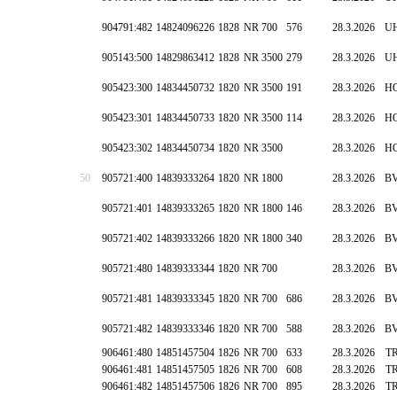
904791:482
14824096226
1828
NR 700
576
28.3.2026
U
905143:500
14829863412
1828
NR 3500
279
28.3.2026
U
905423:300
14834450732
1820
NR 3500
191
28.3.2026
H
905423:301
14834450733
1820
NR 3500
114
28.3.2026
H
905423:302
14834450734
1820
NR 3500
28.3.2026
H
50
905721:400
14839333264
1820
NR 1800
28.3.2026
B
905721:401
14839333265
1820
NR 1800
146
28.3.2026
B
905721:402
14839333266
1820
NR 1800
340
28.3.2026
B
905721:480
14839333344
1820
NR 700
28.3.2026
B
905721:481
14839333345
1820
NR 700
686
28.3.2026
B
905721:482
14839333346
1820
NR 700
588
28.3.2026
B
906461:480
14851457504
1826
NR 700
633
28.3.2026
T
906461:481
14851457505
1826
NR 700
608
28.3.2026
T
906461:482
14851457506
1826
NR 700
895
28.3.2026
T