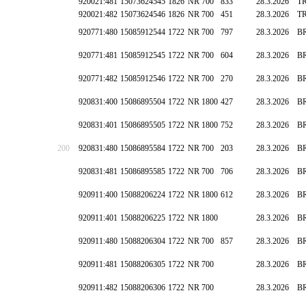
920021:481
15073624545
1826
NR 700
833
28.3.2026
T
920021:482
15073624546
1826
NR 700
451
28.3.2026
T
920771:480
15085912544
1722
NR 700
797
28.3.2026
B
920771:481
15085912545
1722
NR 700
604
28.3.2026
B
920771:482
15085912546
1722
NR 700
270
28.3.2026
B
920831:400
15086895504
1722
NR 1800
427
28.3.2026
B
920831:401
15086895505
1722
NR 1800
752
28.3.2026
B
200
920831:480
15086895584
1722
NR 700
203
28.3.2026
B
920831:481
15086895585
1722
NR 700
706
28.3.2026
B
920911:400
15088206224
1722
NR 1800
612
28.3.2026
B
920911:401
15088206225
1722
NR 1800
28.3.2026
B
920911:480
15088206304
1722
NR 700
857
28.3.2026
B
920911:481
15088206305
1722
NR 700
28.3.2026
B
920911:482
15088206306
1722
NR 700
28.3.2026
B