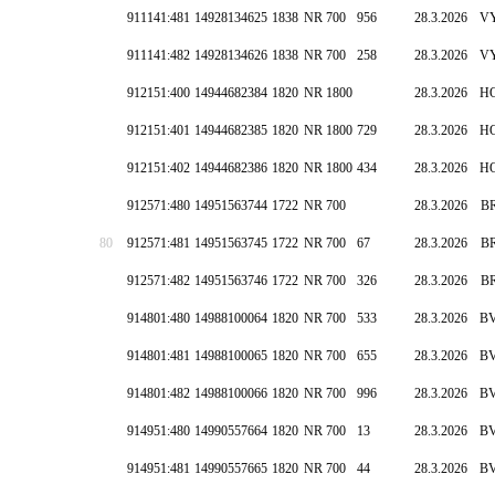
911141:481
14928134625
1838
NR 700
956
28.3.2026
V
911141:482
14928134626
1838
NR 700
258
28.3.2026
V
912151:400
14944682384
1820
NR 1800
28.3.2026
H
912151:401
14944682385
1820
NR 1800
729
28.3.2026
H
912151:402
14944682386
1820
NR 1800
434
28.3.2026
H
912571:480
14951563744
1722
NR 700
28.3.2026
B
80
912571:481
14951563745
1722
NR 700
67
28.3.2026
B
912571:482
14951563746
1722
NR 700
326
28.3.2026
B
914801:480
14988100064
1820
NR 700
533
28.3.2026
B
914801:481
14988100065
1820
NR 700
655
28.3.2026
B
914801:482
14988100066
1820
NR 700
996
28.3.2026
B
914951:480
14990557664
1820
NR 700
13
28.3.2026
B
914951:481
14990557665
1820
NR 700
44
28.3.2026
B