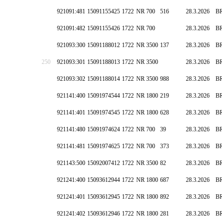
921091:481
15091155425
1722
NR 700
516
28.3.2026
B
921091:482
15091155426
1722
NR 700
28.3.2026
B
921093:300
15091188012
1722
NR 3500
137
28.3.2026
B
250
921093:301
15091188013
1722
NR 3500
28.3.2026
B
921093:302
15091188014
1722
NR 3500
988
28.3.2026
B
921141:400
15091974544
1722
NR 1800
219
28.3.2026
B
921141:401
15091974545
1722
NR 1800
628
28.3.2026
B
921141:480
15091974624
1722
NR 700
39
28.3.2026
B
921141:481
15091974625
1722
NR 700
373
28.3.2026
B
921143:500
15092007412
1722
NR 3500
82
28.3.2026
B
921241:400
15093612944
1722
NR 1800
687
28.3.2026
B
921241:401
15093612945
1722
NR 1800
892
28.3.2026
B
921241:402
15093612946
1722
NR 1800
281
28.3.2026
B