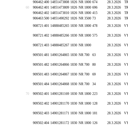
906462:400
14851473808
1826
NR 1800
674
28.3.2026
T
60
906462:401
14851473809
1826
NR 1800
696
28.3.2026
T
906462:402
14851473810
1826
NR 1800
415
28.3.2026
T
906463:500
14851490292
1826
NR 3500
73
28.3.2026
T
908721:401
14888485265
1830
NR 1800
478
28.3.2026
V
908721:402
14888485266
1830
NR 1800
575
28.3.2026
V
908721:403
14888485267
1830
NR 1800
28.3.2026
V
909501:481
14901264865
1830
NR 700
63
28.3.2026
V
909501:482
14901264866
1830
NR 700
80
28.3.2026
V
909501:483
14901264867
1830
NR 700
69
28.3.2026
V
909501:484
14901264868
1830
NR 700
34
28.3.2026
V
70
909502:401
14901281169
1830
NR 1800
223
28.3.2026
V
909502:402
14901281170
1830
NR 1800
128
28.3.2026
V
909502:403
14901281171
1830
NR 1800
181
28.3.2026
V
909502:404
14901281172
1830
NR 1800
126
28.3.2026
V