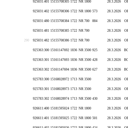
925031:401
15155708305
1722
NR 1800
28.3.2026
O
925031:402
15155708306
1722
NR 1800
573
28.3.2026
O
925031:480
15155708384
1722
NR 700
884
28.3.2026
O
925031:481
15155708385
1722
NR 700
28.3.2026
O
290
925031:482
15155708386
1722
NR 700
28.3.2026
O
925363:300
15161147692
1836
NR 3500
925
28.3.2026
B
925363:301
15161147693
1836
NR 3500
428
28.3.2026
B
925363:302
15161147694
1836
NR 3500
627
28.3.2026
B
925783:300
15168028972
1713
NR 3500
28.3.2026
O
925783:301
15168028973
1713
NR 3500
28.3.2026
O
925783:302
15168028974
1713
NR 3500
430
28.3.2026
O
926611:400
15181595024
1722
NR 1800
28.3.2026
O
926611:401
15181595025
1722
NR 1800
501
28.3.2026
O
926611:402
15181595026
1722
NR 1800
424
28.3.2026
O