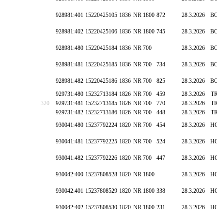
928981:401
15220425105
1836
NR 1800
872
28.3.2026
B
928981:402
15220425106
1836
NR 1800
745
28.3.2026
B
928981:480
15220425184
1836
NR 700
28.3.2026
B
928981:481
15220425185
1836
NR 700
734
28.3.2026
B
928981:482
15220425186
1836
NR 700
825
28.3.2026
B
929731:480
15232713184
1826
NR 700
459
28.3.2026
T
320
929731:481
15232713185
1826
NR 700
770
28.3.2026
T
929731:482
15232713186
1826
NR 700
448
28.3.2026
T
930041:480
15237792224
1820
NR 700
454
28.3.2026
H
930041:481
15237792225
1820
NR 700
524
28.3.2026
H
930041:482
15237792226
1820
NR 700
447
28.3.2026
H
930042:400
15237808528
1820
NR 1800
28.3.2026
H
930042:401
15237808529
1820
NR 1800
338
28.3.2026
H
930042:402
15237808530
1820
NR 1800
231
28.3.2026
H