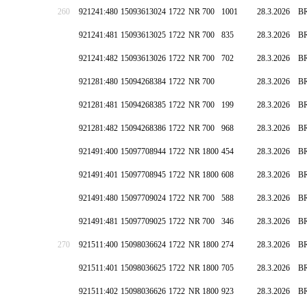
260
921241:480
15093613024
1722
NR 700
1001
28.3.2026
B
921241:481
15093613025
1722
NR 700
835
28.3.2026
B
921241:482
15093613026
1722
NR 700
702
28.3.2026
B
921281:480
15094268384
1722
NR 700
28.3.2026
B
921281:481
15094268385
1722
NR 700
199
28.3.2026
B
921281:482
15094268386
1722
NR 700
968
28.3.2026
B
921491:400
15097708944
1722
NR 1800
454
28.3.2026
B
921491:401
15097708945
1722
NR 1800
608
28.3.2026
B
921491:480
15097709024
1722
NR 700
588
28.3.2026
B
921491:481
15097709025
1722
NR 700
346
28.3.2026
B
270
921511:400
15098036624
1722
NR 1800
274
28.3.2026
B
921511:401
15098036625
1722
NR 1800
705
28.3.2026
B
921511:402
15098036626
1722
NR 1800
923
28.3.2026
B