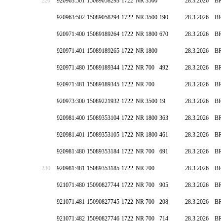
220
920963:501
15089058293
1722
NR 3500
28.3.2026
B
920963:502
15089058294
1722
NR 3500
190
28.3.2026
B
920971:400
15089189264
1722
NR 1800
670
28.3.2026
B
920971:401
15089189265
1722
NR 1800
28.3.2026
B
920971:480
15089189344
1722
NR 700
492
28.3.2026
B
920971:481
15089189345
1722
NR 700
28.3.2026
B
920973:300
15089221932
1722
NR 3500
19
28.3.2026
B
920981:400
15089353104
1722
NR 1800
363
28.3.2026
B
920981:401
15089353105
1722
NR 1800
461
28.3.2026
B
920981:480
15089353184
1722
NR 700
691
28.3.2026
B
230
920981:481
15089353185
1722
NR 700
28.3.2026
B
921071:480
15090827744
1722
NR 700
905
28.3.2026
B
921071:481
15090827745
1722
NR 700
208
28.3.2026
B
921071:482
15090827746
1722
NR 700
714
28.3.2026
B