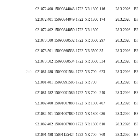
921072:400
15090844048
1722
NR 1800
116
28.3.2026
B
921072:401
15090844049
1722
NR 1800
174
28.3.2026
B
921072:402
15090844050
1722
NR 1800
28.3.2026
B
921073:500
15090860532
1722
NR 3500
297
28.3.2026
B
921073:501
15090860533
1722
NR 3500
35
28.3.2026
B
921073:502
15090860534
1722
NR 3500
334
28.3.2026
B
240
921081:480
15090991584
1722
NR 700
623
28.3.2026
B
921081:481
15090991585
1722
NR 700
28.3.2026
B
921081:482
15090991586
1722
NR 700
240
28.3.2026
B
921082:400
15091007888
1722
NR 1800
407
28.3.2026
B
921082:401
15091007889
1722
NR 1800
636
28.3.2026
B
921082:402
15091007890
1722
NR 1800
610
28.3.2026
B
921091:480
15091155424
1722
NR 700
769
28.3.2026
B