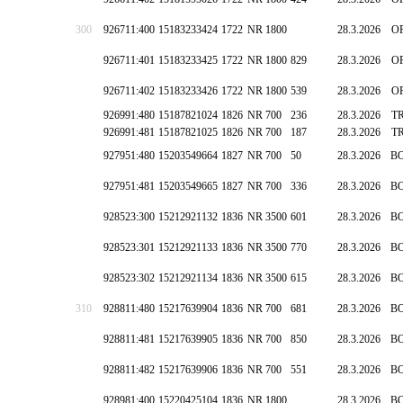
300
926711:400
15183233424
1722
NR 1800
28.3.2026
O
926711:401
15183233425
1722
NR 1800
829
28.3.2026
O
926711:402
15183233426
1722
NR 1800
539
28.3.2026
O
926991:480
15187821024
1826
NR 700
236
28.3.2026
T
926991:481
15187821025
1826
NR 700
187
28.3.2026
T
927951:480
15203549664
1827
NR 700
50
28.3.2026
B
927951:481
15203549665
1827
NR 700
336
28.3.2026
B
928523:300
15212921132
1836
NR 3500
601
28.3.2026
B
928523:301
15212921133
1836
NR 3500
770
28.3.2026
B
928523:302
15212921134
1836
NR 3500
615
28.3.2026
B
310
928811:480
15217639904
1836
NR 700
681
28.3.2026
B
928811:481
15217639905
1836
NR 700
850
28.3.2026
B
928811:482
15217639906
1836
NR 700
551
28.3.2026
B
928981:400
15220425104
1836
NR 1800
28.3.2026
B