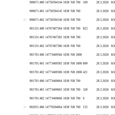
900671:480
14756594144
1838
NR 700
169
28.3.2026
K
900671:481
14756594145
1838
NR 700
28.3.2026
K
20
900671:482
14756594146
1838
NR 700
28.3.2026
K
901331:480
14767407584
1838
NR 700
825
28.3.2026
K
901331:481
14767407585
1838
NR 700
28.3.2026
K
901331:482
14767407586
1838
NR 700
28.3.2026
K
901701:400
14773469584
1838
NR 1800
28.3.2026
K
901701:401
14773469585
1838
NR 1800
899
28.3.2026
K
901701:402
14773469586
1838
NR 1800
421
28.3.2026
K
901701:480
14773469664
1838
NR 700
28.3.2026
K
901701:481
14773469665
1838
NR 700
328
28.3.2026
K
901701:482
14773469666
1838
NR 700
6
28.3.2026
K
30
902051:480
14779204064
1838
NR 700
155
28.3.2026
K