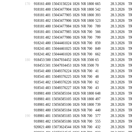
170
918161:400
15043150224
1826
NR 1800
665
28.3.2026
T
918181:400
15043477904
1826
NR 1800
542
28.3.2026
T
918181:401
15043477905
1826
NR 1800
393
28.3.2026
T
918181:402
15043477906
1826
NR 1800
523
28.3.2026
T
918181:480
15043477984
1826
NR 700
789
28.3.2026
T
918181:481
15043477985
1826
NR 700
566
28.3.2026
T
918181:482
15043477986
1826
NR 700
799
28.3.2026
T
918241:480
15044461024
1826
NR 700
859
28.3.2026
T
918241:481
15044461025
1826
NR 700
849
28.3.2026
T
918241:482
15044461026
1826
NR 700
662
28.3.2026
T
180
918453:500
15047934452
1826
NR 3500
65
28.3.2026
T
918453:501
15047934453
1826
NR 3500
70
28.3.2026
T
918541:480
15049376224
1826
NR 700
41
28.3.2026
T
918541:481
15049376225
1826
NR 700
48
28.3.2026
T
918541:482
15049376226
1826
NR 700
62
28.3.2026
T
918541:483
15049376227
1826
NR 700
43
28.3.2026
T
918981:400
15056585104
1826
NR 1800
648
28.3.2026
T
918981:401
15056585105
1826
NR 1800
497
28.3.2026
T
918981:402
15056585106
1826
NR 1800
739
28.3.2026
T
918981:480
15056585184
1826
NR 700
440
28.3.2026
T
190
918981:481
15056585185
1826
NR 700
577
28.3.2026
T
918981:482
15056585186
1826
NR 700
555
28.3.2026
T
920021:480
15073624544
1826
NR 700
432
28.3.2026
T