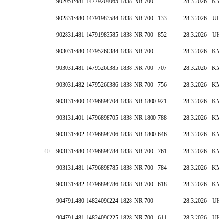
902051:481
14779204065
1838
NR 700
28.3.2026
K
902831:480
14791983584
1838
NR 700
133
28.3.2026
U
902831:481
14791983585
1838
NR 700
852
28.3.2026
U
903031:480
14795260384
1838
NR 700
28.3.2026
K
903031:481
14795260385
1838
NR 700
707
28.3.2026
K
903031:482
14795260386
1838
NR 700
756
28.3.2026
K
903131:400
14796898704
1838
NR 1800
921
28.3.2026
K
903131:401
14796898705
1838
NR 1800
788
28.3.2026
K
903131:402
14796898706
1838
NR 1800
646
28.3.2026
K
40
903131:480
14796898784
1838
NR 700
761
28.3.2026
K
903131:481
14796898785
1838
NR 700
784
28.3.2026
K
903131:482
14796898786
1838
NR 700
618
28.3.2026
K
904791:480
14824096224
1828
NR 700
28.3.2026
U
904791:481
14824096225
1828
NR 700
611
28.3.2026
U