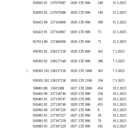
926091:91
237079387
1829
LTE 900
240
31.3.2025
926091:92
237079388
1829
LTE 900
146
31.3.2025
926421:90
237163866
1829
LTE 900
389
31.3.2025
926421:91
237163867
1829
LTE 900
73
31.3.2025
927611:90
237468506
1829
LTE 900
75
31.3.2025
930301:82
238157138
1829
LTE 800
162
7.3.2025
930301:92
238157148
1829
LTE 900
386
7.3.2025
80
930301:102
238157158
1829
LTE 1800
363
7.3.2025
930301:202
238157258
1829
LTE 2100
336
7.3.2025
50880:108
13025388
1837
LTE 1800
454
19.2.2025
926401:90
237158746
1829
LTE 900
358
19.2.2025
926401:91
237158747
1829
LTE 900
261
19.2.2025
926401:92
237158748
1829
LTE 900
455
19.2.2025
926981:90
237307226
1837
LTE 900
0
19.2.2025
926981:91
237307227
1837
LTE 900
29
19.2.2025
926981:92
237307228
1837
LTE 900
70
19.2.2025
926981:93
237307229
1837
LTE 900
181
19.2.2025