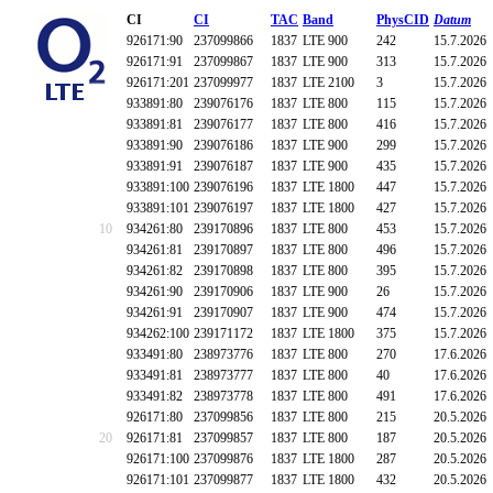
CI
CI
TAC
Band
PhysCID
Datum
926171:90
237099866
1837
LTE 900
242
15.7.2026
926171:91
237099867
1837
LTE 900
313
15.7.2026
926171:201
237099977
1837
LTE 2100
3
15.7.2026
933891:80
239076176
1837
LTE 800
115
15.7.2026
933891:81
239076177
1837
LTE 800
416
15.7.2026
933891:90
239076186
1837
LTE 900
299
15.7.2026
933891:91
239076187
1837
LTE 900
435
15.7.2026
933891:100
239076196
1837
LTE 1800
447
15.7.2026
933891:101
239076197
1837
LTE 1800
427
15.7.2026
10
934261:80
239170896
1837
LTE 800
453
15.7.2026
934261:81
239170897
1837
LTE 800
496
15.7.2026
934261:82
239170898
1837
LTE 800
395
15.7.2026
934261:90
239170906
1837
LTE 900
26
15.7.2026
934261:91
239170907
1837
LTE 900
474
15.7.2026
934262:100
239171172
1837
LTE 1800
375
15.7.2026
933491:80
238973776
1837
LTE 800
270
17.6.2026
933491:81
238973777
1837
LTE 800
40
17.6.2026
933491:82
238973778
1837
LTE 800
491
17.6.2026
926171:80
237099856
1837
LTE 800
215
20.5.2026
20
926171:81
237099857
1837
LTE 800
187
20.5.2026
926171:100
237099876
1837
LTE 1800
287
20.5.2026
926171:101
237099877
1837
LTE 1800
432
20.5.2026