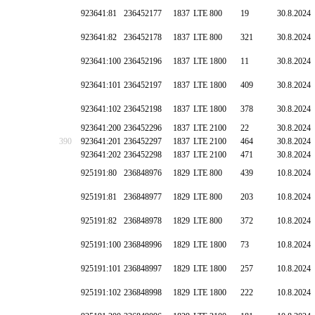
923641:81
236452177
1837
LTE 800
19
30.8.2024
923641:82
236452178
1837
LTE 800
321
30.8.2024
923641:100
236452196
1837
LTE 1800
11
30.8.2024
923641:101
236452197
1837
LTE 1800
409
30.8.2024
923641:102
236452198
1837
LTE 1800
378
30.8.2024
923641:200
236452296
1837
LTE 2100
22
30.8.2024
390
923641:201
236452297
1837
LTE 2100
464
30.8.2024
923641:202
236452298
1837
LTE 2100
471
30.8.2024
925191:80
236848976
1829
LTE 800
439
10.8.2024
925191:81
236848977
1829
LTE 800
203
10.8.2024
925191:82
236848978
1829
LTE 800
372
10.8.2024
925191:100
236848996
1829
LTE 1800
73
10.8.2024
925191:101
236848997
1829
LTE 1800
257
10.8.2024
925191:102
236848998
1829
LTE 1800
222
10.8.2024