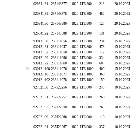
926341:81
237143377
1829
LTE 800
213
20.10.2025
926341:82
237143378
1829
LTE 800
482
20.10.2025
926341:90
237143386
1829
LTE 900
127
20.10.2025
926341:92
237143388
1829
LTE 900
131
20.10.2025
930121:80
238111056
1829
LTE 800
234
15.10.2025
930121:81
238111057
1829
LTE 800
473
15.10.2025
930121:82
238111058
1829
LTE 800
112
15.10.2025
930121:90
238111066
1829
LTE 900
334
15.10.2025
930121:92
238111068
1829
LTE 900
68
15.10.2025
50
930121:100
238111076
1829
LTE 1800
409
15.10.2025
930121:101
238111077
1829
LTE 1800
368
15.10.2025
930121:102
238111078
1829
LTE 1800
150
15.10.2025
927821:80
237522256
1829
LTE 800
243
10.10.2025
927821:81
237522257
1829
LTE 800
260
10.10.2025
927821:82
237522258
1829
LTE 800
76
10.10.2025
927821:90
237522266
1829
LTE 900
110
10.10.2025
927821:91
237522267
1829
LTE 900
337
10.10.2025