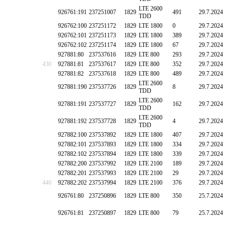
LTE 2600
926761:191
237251007
1829
491
29.7.2024
TDD
926762:100
237251172
1829
LTE 1800
0
29.7.2024
926762:101
237251173
1829
LTE 1800
389
29.7.2024
926762:102
237251174
1829
LTE 1800
67
29.7.2024
927881:80
237537616
1829
LTE 800
293
29.7.2024
430
927881:81
237537617
1829
LTE 800
352
29.7.2024
927881:82
237537618
1829
LTE 800
489
29.7.2024
LTE 2600
927881:190
237537726
1829
8
29.7.2024
TDD
LTE 2600
927881:191
237537727
1829
162
29.7.2024
TDD
LTE 2600
927881:192
237537728
1829
4
29.7.2024
TDD
927882:100
237537892
1829
LTE 1800
407
29.7.2024
927882:101
237537893
1829
LTE 1800
334
29.7.2024
927882:102
237537894
1829
LTE 1800
339
29.7.2024
927882:200
237537992
1829
LTE 2100
189
29.7.2024
927882:201
237537993
1829
LTE 2100
29
29.7.2024
440
927882:202
237537994
1829
LTE 2100
376
29.7.2024
926761:80
237250896
1829
LTE 800
350
25.7.2024
926761:81
237250897
1829
LTE 800
79
25.7.2024