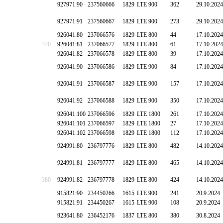
927971:90
237560666
1829
LTE 900
362
29.10.2024
927971:91
237560667
1829
LTE 900
273
29.10.2024
926041:80
237066576
1829
LTE 800
44
17.10.2024
370
926041:81
237066577
1829
LTE 800
61
17.10.2024
926041:82
237066578
1829
LTE 800
39
17.10.2024
926041:90
237066586
1829
LTE 900
84
17.10.2024
926041:91
237066587
1829
LTE 900
157
17.10.2024
926041:92
237066588
1829
LTE 900
350
17.10.2024
926041:100
237066596
1829
LTE 1800
261
17.10.2024
926041:101
237066597
1829
LTE 1800
27
17.10.2024
926041:102
237066598
1829
LTE 1800
112
17.10.2024
924991:80
236797776
1829
LTE 800
482
14.10.2024
924991:81
236797777
1829
LTE 800
465
14.10.2024
380
924991:82
236797778
1829
LTE 800
424
14.10.2024
915821:90
234450266
1615
LTE 900
241
20.9.2024
915821:91
234450267
1615
LTE 900
108
20.9.2024
923641:80
236452176
1837
LTE 800
380
30.8.2024