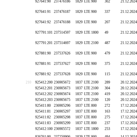
927641:90
237476186
1829
LTE 900
302
21.12.2024
927641:91
237476187
1829
LTE 900
337
21.12.2024
927641:92
237476188
1829
LTE 900
207
21.12.2024
927791:101
237514597
1829
LTE 1800
49
21.12.2024
927791:201
237514697
1829
LTE 2100
487
21.12.2024
927881:90
237537626
1829
LTE 900
479
21.12.2024
927881:91
237537627
1829
LTE 900
375
21.12.2024
927881:92
237537628
1829
LTE 900
115
21.12.2024
210
925412:200
236905672
1837
LTE 2100
289
20.12.2024
925412:201
236905673
1837
LTE 2100
304
20.12.2024
925412:202
236905674
1837
LTE 2100
419
20.12.2024
925412:203
236905675
1837
LTE 2100
120
20.12.2024
925411:80
236905296
1837
LTE 800
272
17.12.2024
925411:81
236905297
1837
LTE 800
163
17.12.2024
925411:82
236905298
1837
LTE 800
275
17.12.2024
925411:83
236905299
1837
LTE 800
237
17.12.2024
925412:100
236905572
1837
LTE 1800
253
17.12.2024
926761:90
237250906
1829
LTE 900
494
14.12.2024