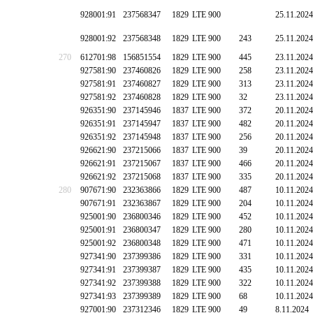
928001:91
237568347
1829
LTE 900
25.11.2024
928001:92
237568348
1829
LTE 900
243
25.11.2024
270
612701:98
156851554
1829
LTE 900
445
23.11.2024
927581:90
237460826
1829
LTE 900
258
23.11.2024
927581:91
237460827
1829
LTE 900
313
23.11.2024
927581:92
237460828
1829
LTE 900
32
23.11.2024
926351:90
237145946
1837
LTE 900
372
20.11.2024
926351:91
237145947
1837
LTE 900
482
20.11.2024
926351:92
237145948
1837
LTE 900
256
20.11.2024
926621:90
237215066
1837
LTE 900
39
20.11.2024
926621:91
237215067
1837
LTE 900
466
20.11.2024
926621:92
237215068
1837
LTE 900
335
20.11.2024
280
907671:90
232363866
1829
LTE 900
487
10.11.2024
907671:91
232363867
1829
LTE 900
204
10.11.2024
925001:90
236800346
1829
LTE 900
452
10.11.2024
925001:91
236800347
1829
LTE 900
280
10.11.2024
925001:92
236800348
1829
LTE 900
471
10.11.2024
927341:90
237399386
1829
LTE 900
331
10.11.2024
927341:91
237399387
1829
LTE 900
435
10.11.2024
927341:92
237399388
1829
LTE 900
322
10.11.2024
927341:93
237399389
1829
LTE 900
68
10.11.2024
927001:90
237312346
1829
LTE 900
49
8.11.2024