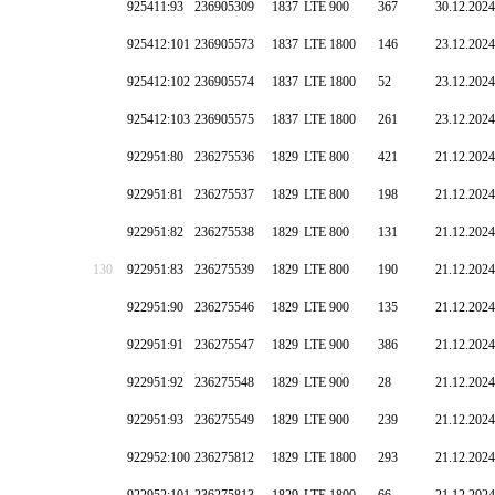
925411:93
236905309
1837
LTE 900
367
30.12.2024
925412:101
236905573
1837
LTE 1800
146
23.12.2024
925412:102
236905574
1837
LTE 1800
52
23.12.2024
925412:103
236905575
1837
LTE 1800
261
23.12.2024
922951:80
236275536
1829
LTE 800
421
21.12.2024
922951:81
236275537
1829
LTE 800
198
21.12.2024
922951:82
236275538
1829
LTE 800
131
21.12.2024
130
922951:83
236275539
1829
LTE 800
190
21.12.2024
922951:90
236275546
1829
LTE 900
135
21.12.2024
922951:91
236275547
1829
LTE 900
386
21.12.2024
922951:92
236275548
1829
LTE 900
28
21.12.2024
922951:93
236275549
1829
LTE 900
239
21.12.2024
922952:100
236275812
1829
LTE 1800
293
21.12.2024