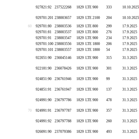
927821:92
237522268
1829
LTE 900
333
10.10.2025
929701:201
238003657
1829
LTE 2100
204
10.10.2025
60
929701:80
238003536
1829
LTE 800
299
17.9.2025
929701:81
238003537
1829
LTE 800
276
17.9.2025
929701:91
238003547
1829
LTE 900
234
17.9.2025
929701:100
238003556
1829
LTE 1800
206
17.9.2025
929701:101
238003557
1829
LTE 1800
54
17.9.2025
922051:90
236045146
1829
LTE 900
315
31.3.2025
922181:90
236078426
1829
LTE 900
301
31.3.2025
924851:90
236761946
1829
LTE 900
99
31.3.2025
924851:91
236761947
1829
LTE 900
137
31.3.2025
924991:90
236797786
1829
LTE 900
478
31.3.2025
70
924991:91
236797787
1829
LTE 900
357
31.3.2025
924991:92
236797788
1829
LTE 900
260
31.3.2025
926091:90
237079386
1829
LTE 900
493
31.3.2025