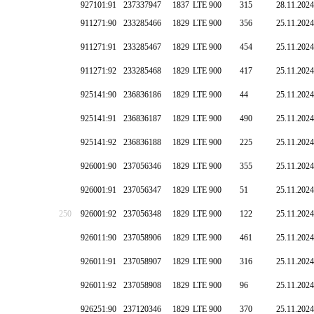
927101:91
237337947
1837
LTE 900
315
28.11.2024
911271:90
233285466
1829
LTE 900
356
25.11.2024
911271:91
233285467
1829
LTE 900
454
25.11.2024
911271:92
233285468
1829
LTE 900
417
25.11.2024
925141:90
236836186
1829
LTE 900
44
25.11.2024
925141:91
236836187
1829
LTE 900
490
25.11.2024
925141:92
236836188
1829
LTE 900
225
25.11.2024
926001:90
237056346
1829
LTE 900
355
25.11.2024
926001:91
237056347
1829
LTE 900
51
25.11.2024
250
926001:92
237056348
1829
LTE 900
122
25.11.2024
926011:90
237058906
1829
LTE 900
461
25.11.2024
926011:91
237058907
1829
LTE 900
316
25.11.2024
926011:92
237058908
1829
LTE 900
96
25.11.2024
926251:90
237120346
1829
LTE 900
370
25.11.2024