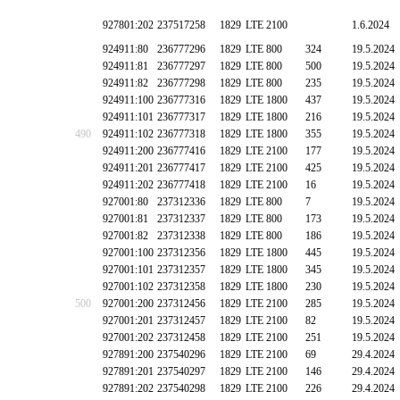
927801:202
237517258
1829
LTE 2100
1.6.2024
924911:80
236777296
1829
LTE 800
324
19.5.2024
924911:81
236777297
1829
LTE 800
500
19.5.2024
924911:82
236777298
1829
LTE 800
235
19.5.2024
924911:100
236777316
1829
LTE 1800
437
19.5.2024
924911:101
236777317
1829
LTE 1800
216
19.5.2024
490
924911:102
236777318
1829
LTE 1800
355
19.5.2024
924911:200
236777416
1829
LTE 2100
177
19.5.2024
924911:201
236777417
1829
LTE 2100
425
19.5.2024
924911:202
236777418
1829
LTE 2100
16
19.5.2024
927001:80
237312336
1829
LTE 800
7
19.5.2024
927001:81
237312337
1829
LTE 800
173
19.5.2024
927001:82
237312338
1829
LTE 800
186
19.5.2024
927001:100
237312356
1829
LTE 1800
445
19.5.2024
927001:101
237312357
1829
LTE 1800
345
19.5.2024
927001:102
237312358
1829
LTE 1800
230
19.5.2024
500
927001:200
237312456
1829
LTE 2100
285
19.5.2024
927001:201
237312457
1829
LTE 2100
82
19.5.2024
927001:202
237312458
1829
LTE 2100
251
19.5.2024
927891:200
237540296
1829
LTE 2100
69
29.4.2024
927891:201
237540297
1829
LTE 2100
146
29.4.2024
927891:202
237540298
1829
LTE 2100
226
29.4.2024