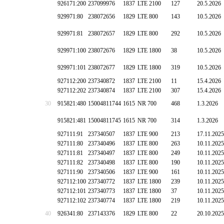
926171:200
237099976
1837
LTE 2100
127
20.5.2026
929971:80
238072656
1829
LTE 800
143
10.5.2026
929971:81
238072657
1829
LTE 800
292
10.5.2026
929971:100
238072676
1829
LTE 1800
38
10.5.2026
929971:101
238072677
1829
LTE 1800
319
10.5.2026
927112:200
237340872
1837
LTE 2100
11
15.4.2026
927112:202
237340874
1837
LTE 2100
307
15.4.2026
30
915821:480
15004811744
1615
NR 700
468
1.3.2026
915821:481
15004811745
1615
NR 700
314
1.3.2026
927111:91
237340507
1837
LTE 900
213
17.11.2025
927111:80
237340496
1837
LTE 800
263
10.11.2025
927111:81
237340497
1837
LTE 800
249
10.11.2025
927111:82
237340498
1837
LTE 800
190
10.11.2025
927111:90
237340506
1837
LTE 900
161
10.11.2025
927112:100
237340772
1837
LTE 1800
239
10.11.2025
927112:101
237340773
1837
LTE 1800
37
10.11.2025
927112:102
237340774
1837
LTE 1800
219
10.11.2025
40
926341:80
237143376
1829
LTE 800
22
20.10.2025