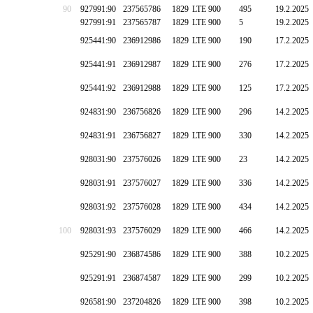
90
927991:90
237565786
1829
LTE 900
495
19.2.2025
927991:91
237565787
1829
LTE 900
5
19.2.2025
925441:90
236912986
1829
LTE 900
190
17.2.2025
925441:91
236912987
1829
LTE 900
276
17.2.2025
925441:92
236912988
1829
LTE 900
125
17.2.2025
924831:90
236756826
1829
LTE 900
296
14.2.2025
924831:91
236756827
1829
LTE 900
330
14.2.2025
928031:90
237576026
1829
LTE 900
23
14.2.2025
928031:91
237576027
1829
LTE 900
336
14.2.2025
928031:92
237576028
1829
LTE 900
434
14.2.2025
100
928031:93
237576029
1829
LTE 900
466
14.2.2025
925291:90
236874586
1829
LTE 900
388
10.2.2025
925291:91
236874587
1829
LTE 900
299
10.2.2025
926581:90
237204826
1829
LTE 900
398
10.2.2025