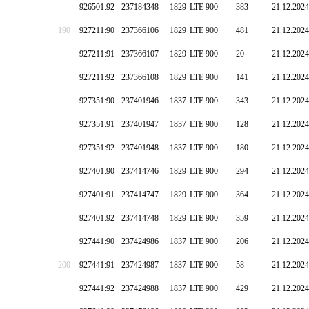
926501:92
237184348
1829
LTE 900
383
21.12.2024
190
927211:90
237366106
1829
LTE 900
481
21.12.2024
927211:91
237366107
1829
LTE 900
20
21.12.2024
927211:92
237366108
1829
LTE 900
141
21.12.2024
927351:90
237401946
1837
LTE 900
343
21.12.2024
927351:91
237401947
1837
LTE 900
128
21.12.2024
927351:92
237401948
1837
LTE 900
180
21.12.2024
927401:90
237414746
1829
LTE 900
294
21.12.2024
927401:91
237414747
1829
LTE 900
364
21.12.2024
927401:92
237414748
1829
LTE 900
359
21.12.2024
927441:90
237424986
1837
LTE 900
206
21.12.2024
200
927441:91
237424987
1837
LTE 900
58
21.12.2024
927441:92
237424988
1837
LTE 900
429
21.12.2024