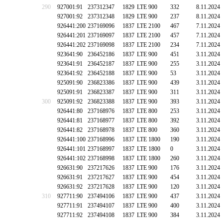
290
927001:91
237312347
1829
LTE 900
332
8.11.2024
927001:92
237312348
1829
LTE 900
237
8.11.2024
926441:200
237169096
1837
LTE 2100
467
7.11.2024
926441:201
237169097
1837
LTE 2100
457
7.11.2024
926441:202
237169098
1837
LTE 2100
234
7.11.2024
923641:90
236452186
1837
LTE 900
451
3.11.2024
923641:91
236452187
1837
LTE 900
255
3.11.2024
923641:92
236452188
1837
LTE 900
53
3.11.2024
925091:90
236823386
1837
LTE 900
439
3.11.2024
925091:91
236823387
1837
LTE 900
311
3.11.2024
300
925091:92
236823388
1837
LTE 900
393
3.11.2024
926441:80
237168976
1837
LTE 800
253
3.11.2024
926441:81
237168977
1837
LTE 800
392
3.11.2024
926441:82
237168978
1837
LTE 800
360
3.11.2024
926441:100
237168996
1837
LTE 1800
190
3.11.2024
926441:101
237168997
1837
LTE 1800
0
3.11.2024
926441:102
237168998
1837
LTE 1800
260
3.11.2024
926631:90
237217626
1837
LTE 900
176
3.11.2024
926631:91
237217627
1837
LTE 900
454
3.11.2024
926631:92
237217628
1837
LTE 900
120
3.11.2024
310
927711:90
237494106
1837
LTE 900
437
3.11.2024
927711:91
237494107
1837
LTE 900
400
3.11.2024
927711:92
237494108
1837
LTE 900
384
3.11.2024