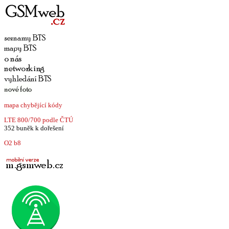
mapa chybějící kódy
LTE 800/700 podle ČTÚ
352 buněk k dořešení
O2 b8