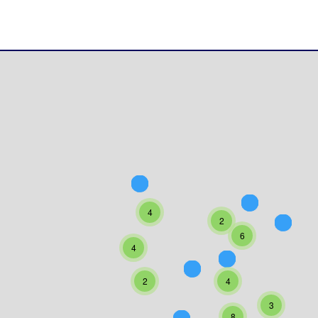
4
2
6
4
2
4
3
8