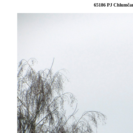
65186 PJ Chlumčan