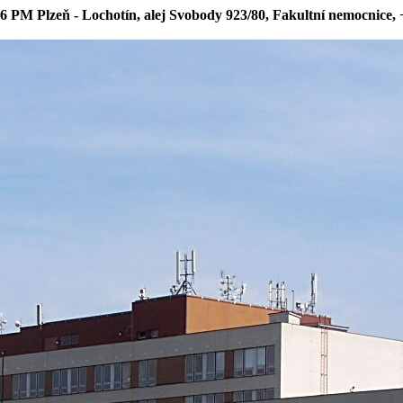
6 PM Plzeň - Lochotín, alej Svobody 923/80, Fakultní nemocnice,