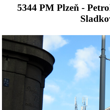
5344 PM Plzeň - Petro
Sladko