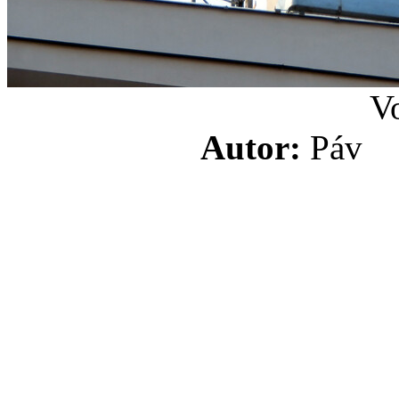
V
Autor:
Pá