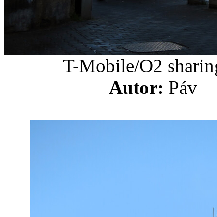
T-Mobile/O2 sharin
Autor:
Pá