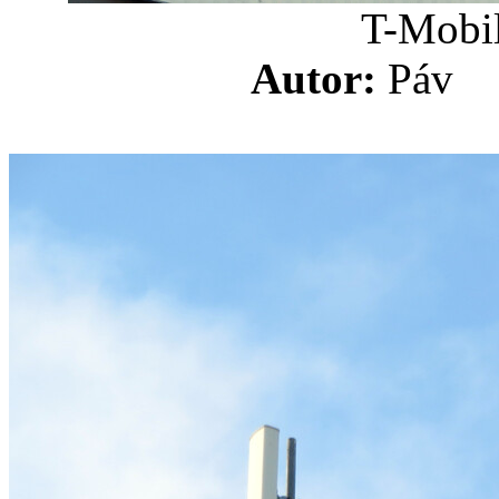
T-Mobil
Autor:
Pá