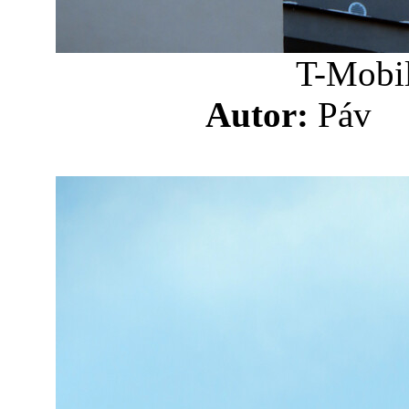
T-Mobil
Autor:
Pá