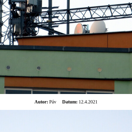
Autor:
Páv
Datum:
12.4.2021