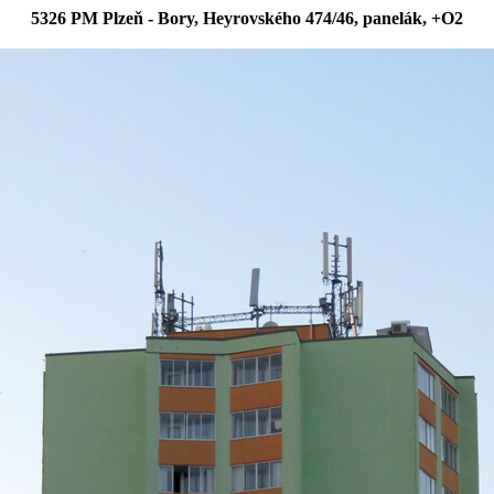
5326 PM Plzeň - Bory, Heyrovského 474/46, panelák, +O2