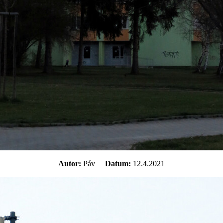
Autor:
Páv
Datum:
12.4.2021