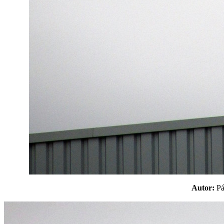
Autor:
P