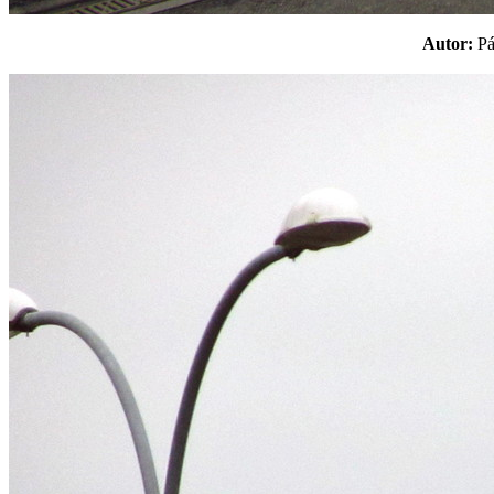
Autor:
P