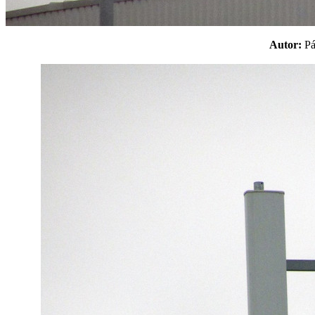
Autor:
P