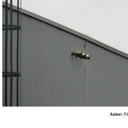
Autor:
P