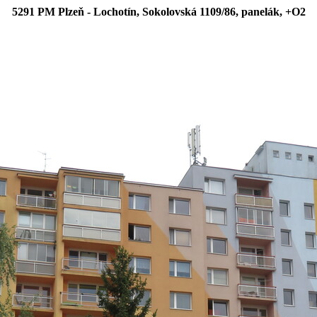
5291 PM Plzeň - Lochotín, Sokolovská 1109/86, panelák, +O2