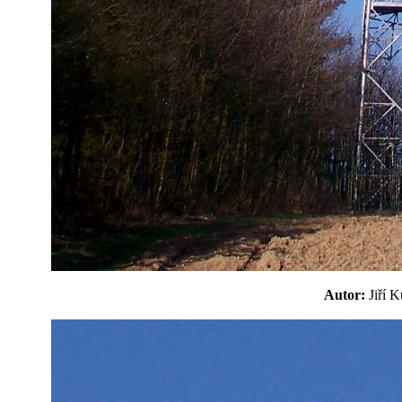
Autor:
Jiří