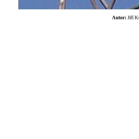
Autor:
Jiří