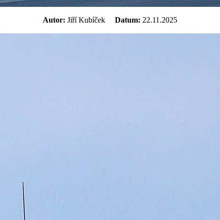
Autor:
Jiří Kubíček
Datum:
22.11.2025