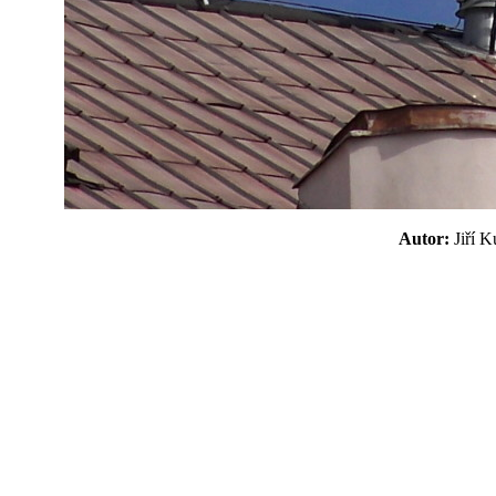
Autor:
Jiří