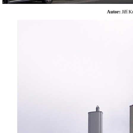
Autor:
Jiří