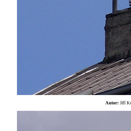
Autor:
Jiří