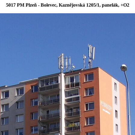
5017 PM Plzeň - Bolevec, Kaznějovská 1205/1, panelák, +O2