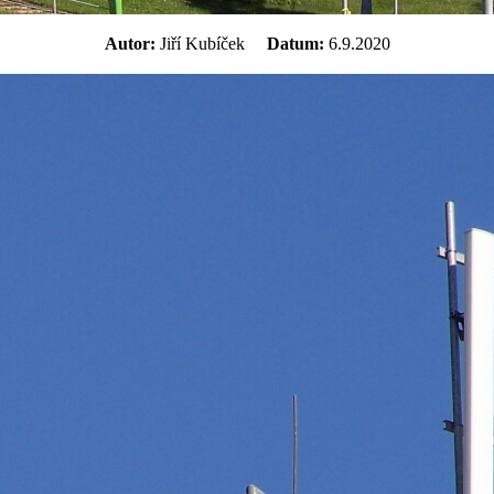
Autor:
Jiří Kubíček
Datum:
6.9.2020