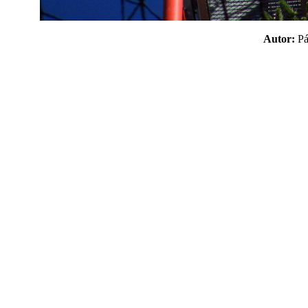
Autor:
P