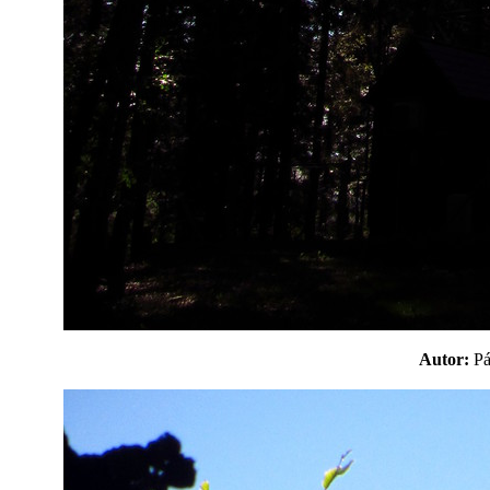
Autor:
P