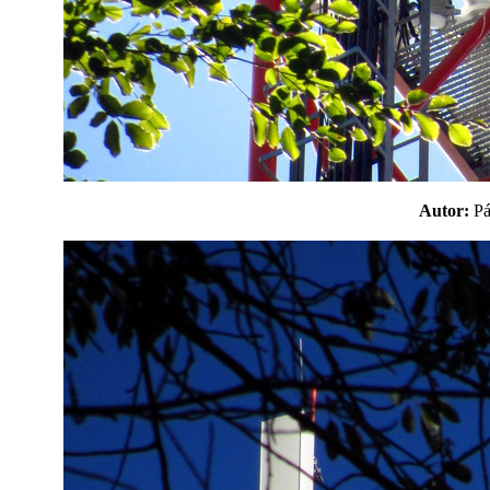
Autor:
P