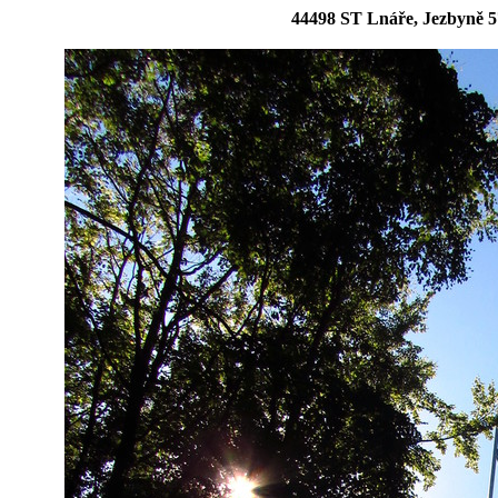
44498 ST Lnáře, Jezbyně 5