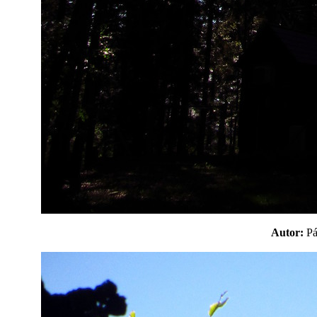
Autor:
P