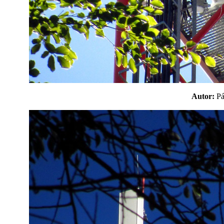
Autor:
P