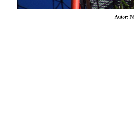
Autor:
P