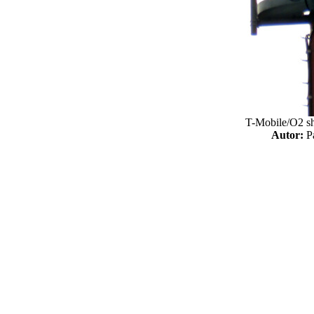
T-Mobile/O2 sh
Autor: