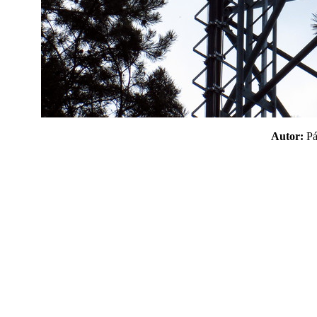
Autor:
P