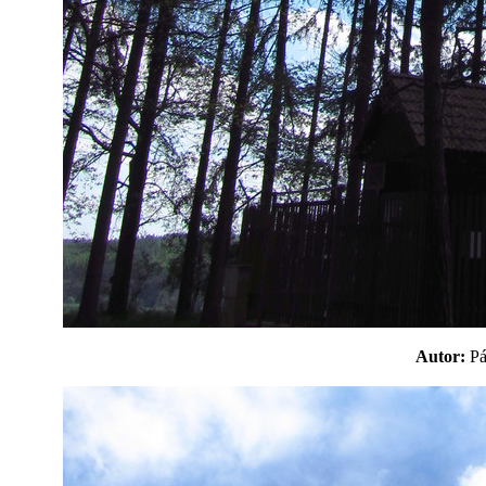
Autor:
P