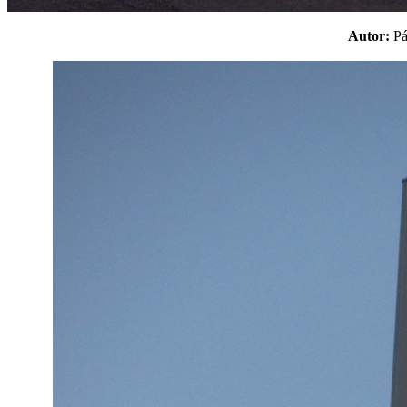
Autor:
P