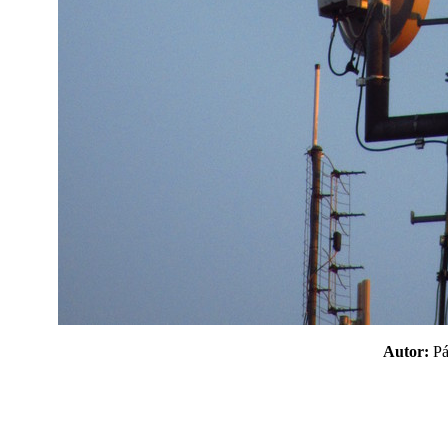
Autor:
P