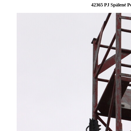
42365 PJ Spálené Po