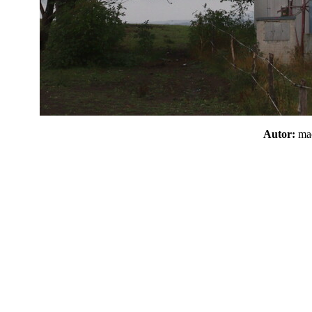
Autor:
m