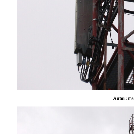
Autor:
m