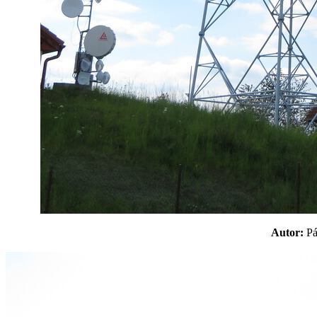
Autor:
P