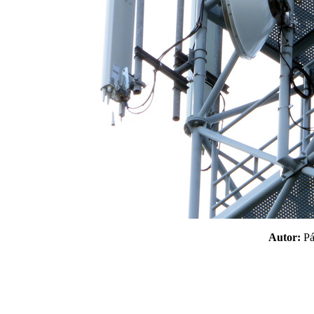
Autor:
P