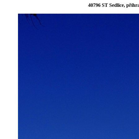
40796 ST Sedlice, příhr