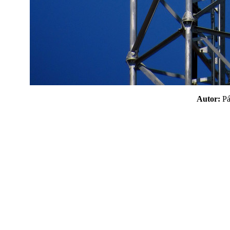
Autor:
P