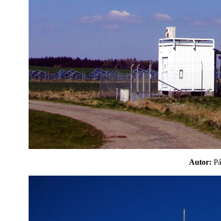
Autor:
P