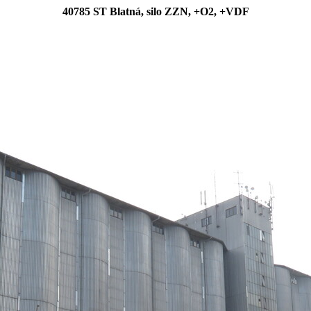
40785 ST Blatná, silo ZZN, +O2, +VDF