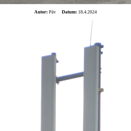
Autor:
Páv
Datum:
18.4.2024