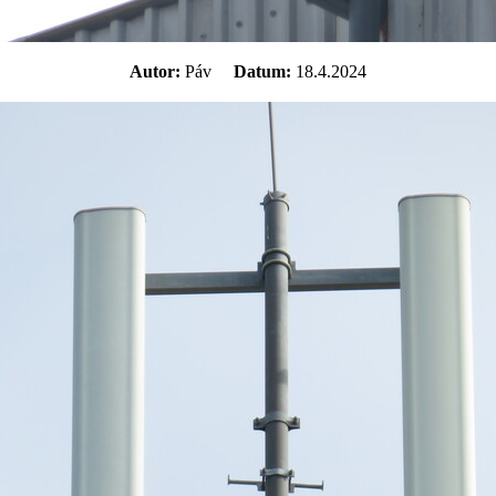
Autor:
Páv
Datum:
18.4.2024