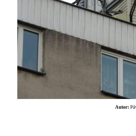
Autor:
P