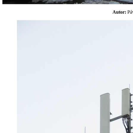
Autor:
P