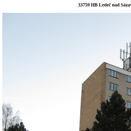
33759 HB Ledeč nad Sázav