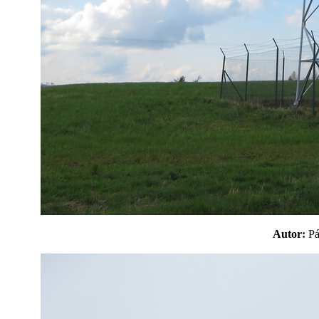
Autor:
P