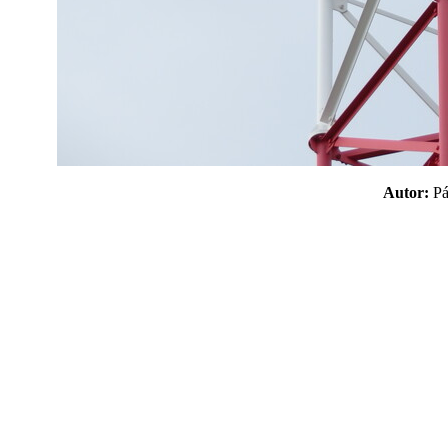
Autor:
P