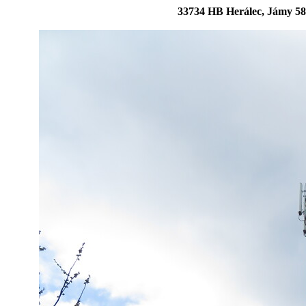
33734 HB Herálec, Jámy 58