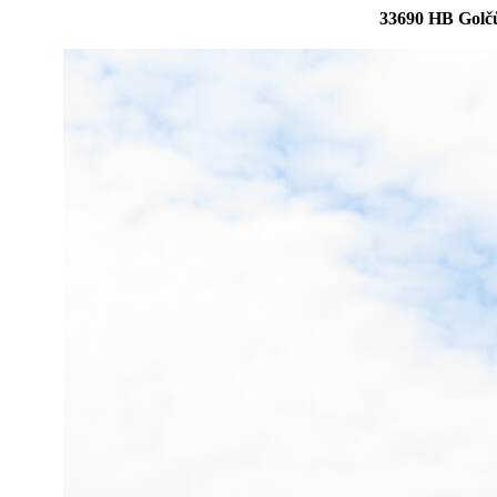
33690 HB Golčů