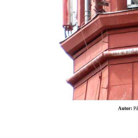
Autor:
P