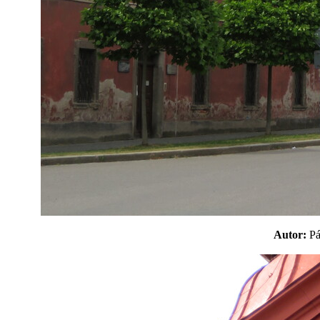
Autor:
P