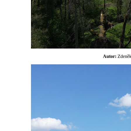
Autor:
Zdeně