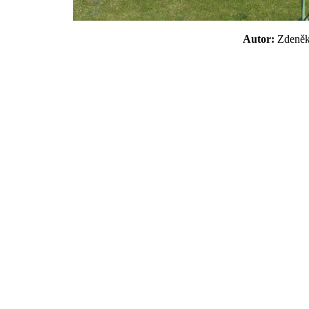
Autor:
Zdeně