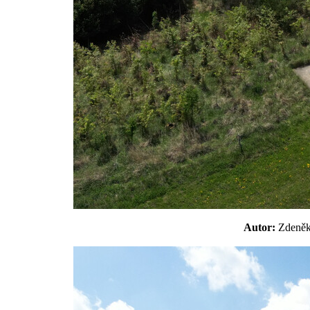
Autor:
Zdeně