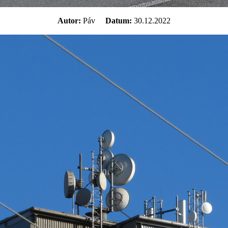
Autor:
Páv
Datum:
30.12.2022