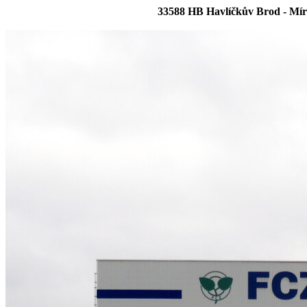
33588 HB Havlíčkův Brod - Mír