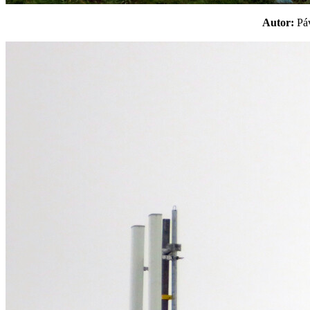
Autor:
P