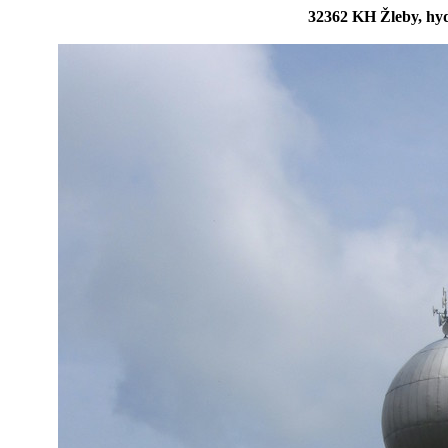
32362 KH Žleby, hyd