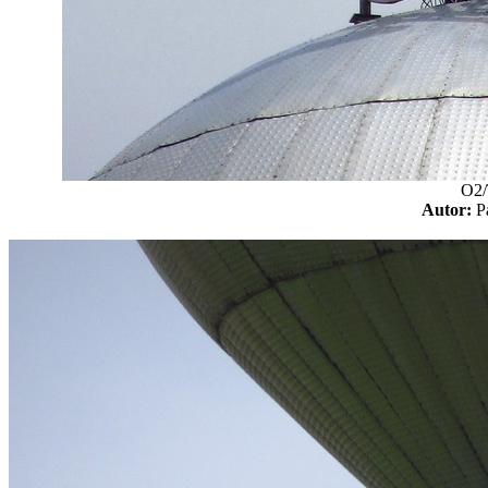
O2/
Autor: