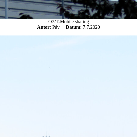
O2/T-Mobile sharing
Autor:
Páv
Datum:
7.7.2020