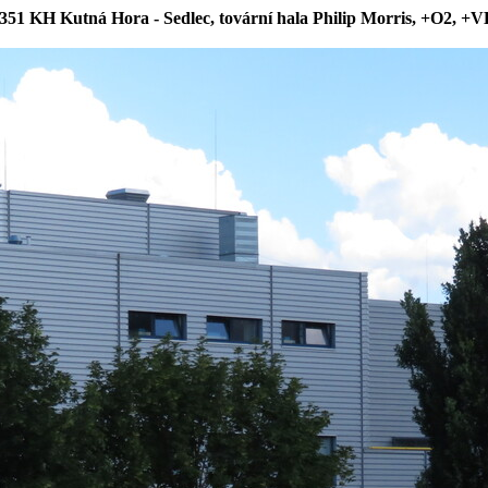
351 KH Kutná Hora - Sedlec, tovární hala Philip Morris, +O2, +