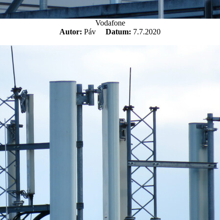
Vodafone
Autor:
Páv
Datum:
7.7.2020