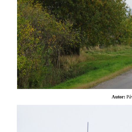
Autor:
P