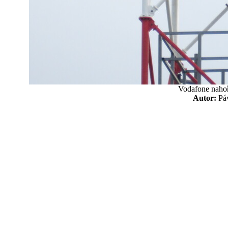
Vodafone nahoř
Autor:
P