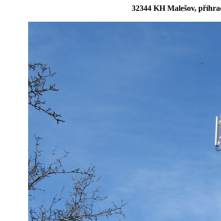
32344 KH Malešov, příhra