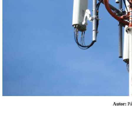
Autor:
P