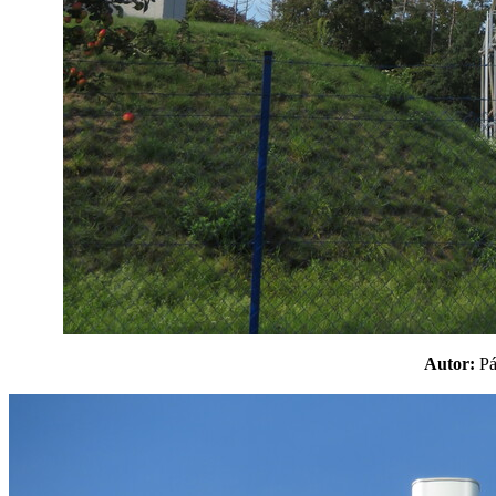
Autor:
P