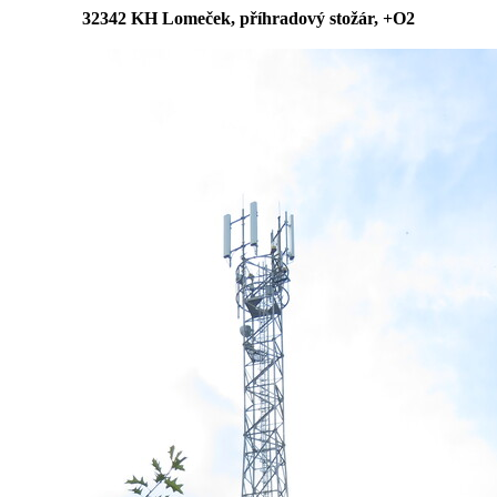
32342 KH Lomeček, příhradový stožár, +O2