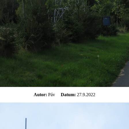
Autor:
Páv
Datum:
27.9.2022